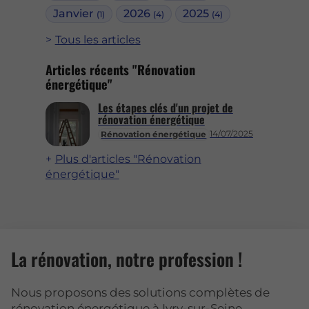
Janvier
2026
2025
(1)
(4)
(4)
Tous les articles
Articles récents "Rénovation
énergétique"
Les étapes clés d'un projet de
rénovation énergétique
14/07/2025
Rénovation énergétique
Plus d'articles "Rénovation
énergétique"
La rénovation, notre profession !
Nous proposons des solutions complètes de
rénovation énergétique à Ivry-sur-Seine.