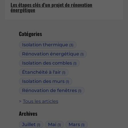
Les étapes clés d'un projet de rénovation
énergétique
Catégories
Isolation thermique
(3)
Rénovation énergétique
(1)
Isolation des combles
(1)
Étanchéité à l'air
(1)
Isolation des murs
(1)
Rénovation de fenêtres
(1)
Tous les articles
Archives
Juillet
Mai
Mars
(1)
(1)
(1)